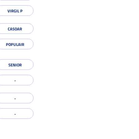
VIRGIL P
CASOAR
POPULAIR
SENIOR