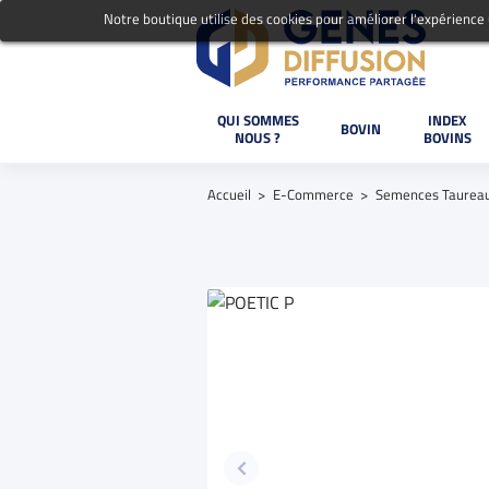
Notre boutique utilise des cookies pour améliorer l'expérience
QUI SOMMES
INDEX
BOVIN
NOUS ?
BOVINS
Accueil
E-Commerce
Semences Taurea