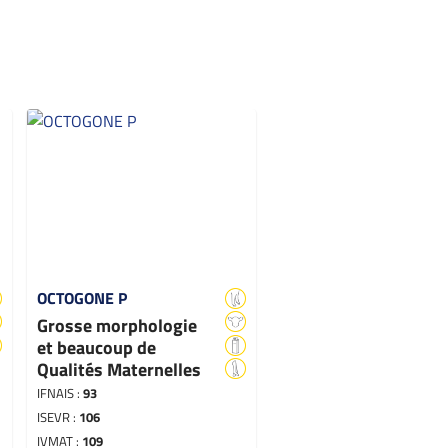
OCTOGONE P
Grosse morphologie
et beaucoup de
Qualités Maternelles
IFNAIS :
93
ISEVR :
106
IVMAT :
109