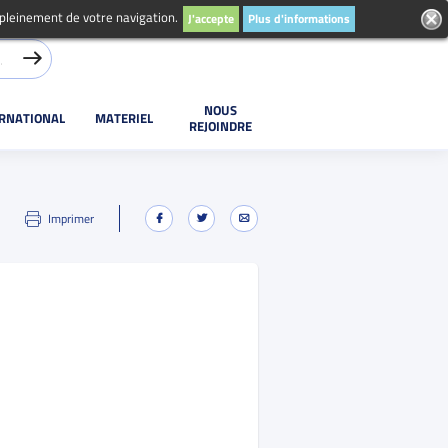
 pleinement de votre navigation.
J'accepte
Plus d'informations
NOUS
ERNATIONAL
MATERIEL
REJOINDRE
Imprimer