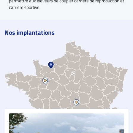
permettre aux éleveurs de coupler carrière de reproduction et
carrière sportive.
Nos implantations