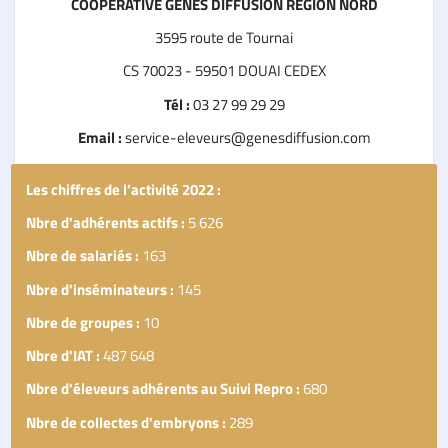
COOPERATIVE GENES DIFFUSION REGION NORD
3595 route de Tournai
CS 70023 - 59501 DOUAI CEDEX
Tél :
03 27 99 29 29
Email :
service-eleveurs@genesdiffusion.com
Les chiffres de l’activité 2022 :
Nbre d'adhérents actifs :
5 626
Nbre de salariés :
163
Nbre d'inséminateurs :
145
Nbre de groupes :
10
Nbre d'IAT :
487 648
Nbre d'éleveurs adhérents au Suivi Repro :
680
Nbre de collectes d'embryons :
289