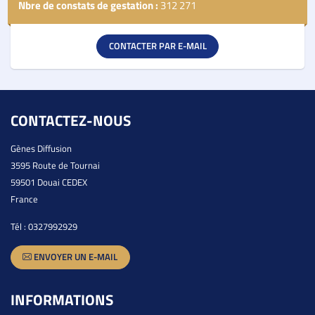
Nbre de constats de gestation :
312 271
CONTACTER PAR E-MAIL
CONTACTEZ-NOUS
Gènes Diffusion
3595 Route de Tournai
59501 Douai CEDEX
France
Tél :
0327992929
ENVOYER UN E-MAIL
INFORMATIONS