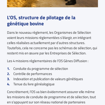
L’OS, structure de pilotage de la
génétique bovine
Dans le nouveau règlement, les Organismes de Sélection
voient leurs missions réglementées s’élargir, en intégrant
celles réalisées actuellement par d’autres structures.
Toutefois, cela ne concerne pas les schémas de sélection, qui
restent mis en œuvre par les Entreprises de Sélection.
Les 4 missions réglementaires de l’OS Gènes Diffusion :
Conduite du programme de sélection
Contrôle de performances
Indexation et publication de valeurs génétiques
Tenue du livre généalogique
Concrètement, l’OS va bien évidemment assurer elle même
les missions de conduite de programme et de sélection, tout
en s'appuyant sur son réseau national de partenaires