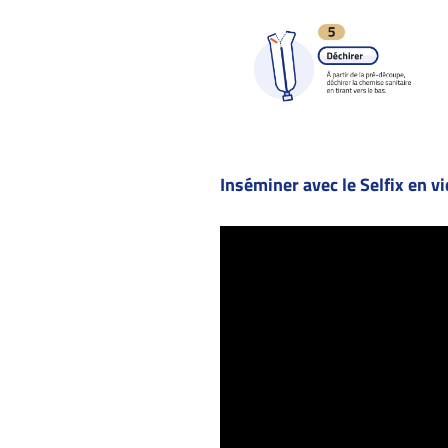
Inséminer avec le Selfix en v