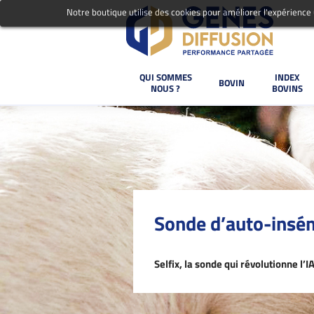
Notre boutique utilise des cookies pour améliorer l'expérience
QUI SOMMES
INDEX
BOVIN
NOUS ?
BOVINS
Sonde d’auto-insém
Selfix, la sonde qui révolutionne l’IA