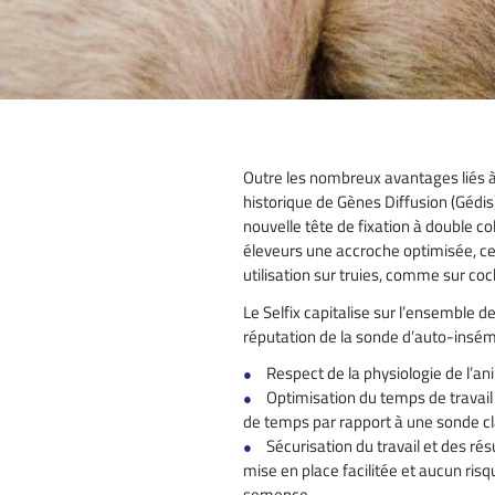
Outre les nombreux avantages liés 
historique de Gènes Diffusion (Gédis)
nouvelle tête de fixation à double co
éleveurs une accroche optimisée, ce
utilisation sur truies, comme sur coc
Le Selfix capitalise sur l’ensemble de
réputation de la sonde d’auto-insém
Respect de la physiologie de l’an
Optimisation du temps de travail 
de temps par rapport à une sonde c
Sécurisation du travail et des rés
mise en place facilitée et aucun ris
semence