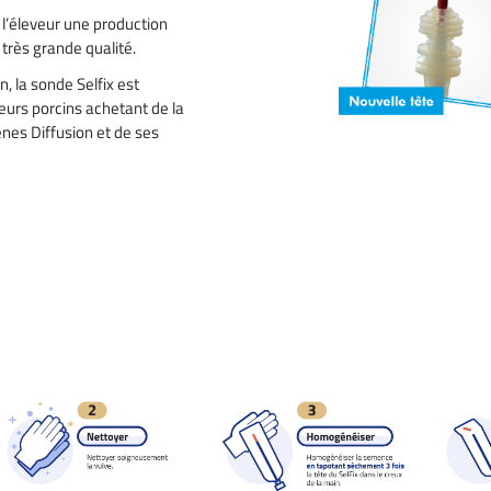
 l’éleveur une production
 très grande qualité.
, la sonde Selfix est
eurs porcins achetant de la
es Diffusion et de ses