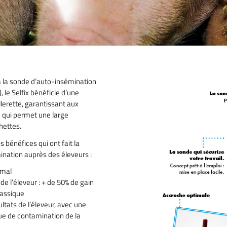
à la sonde d’auto-insémination
, le Selfix bénéficie d’une
llerette, garantissant aux
 qui permet une large
hettes.
s bénéfices qui ont fait la
ination auprès des éleveurs :
imal
de l’éleveur : + de 50% de gain
lassique
ultats de l’éleveur, avec une
que de contamination de la