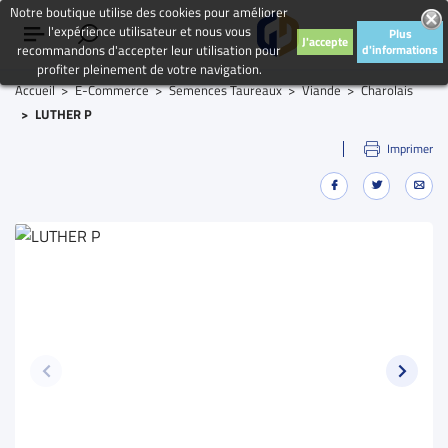
Notre boutique utilise des cookies pour améliorer
l'expérience utilisateur et nous vous
Plus
J'accepte
recommandons d'accepter leur utilisation pour
d'informations
profiter pleinement de votre navigation.
Accueil
E-Commerce
Semences Taureaux
Viande
Charolais
LUTHER P
Imprimer