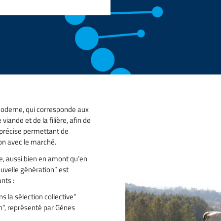
 moderne, qui corresponde aux
iande et de la filière, afin de
 précise permettant de
on avec le marché.
ère, aussi bien en amont qu’en
uvelle génération” est
nts :
s la sélection collective”
on”, représenté par Gènes