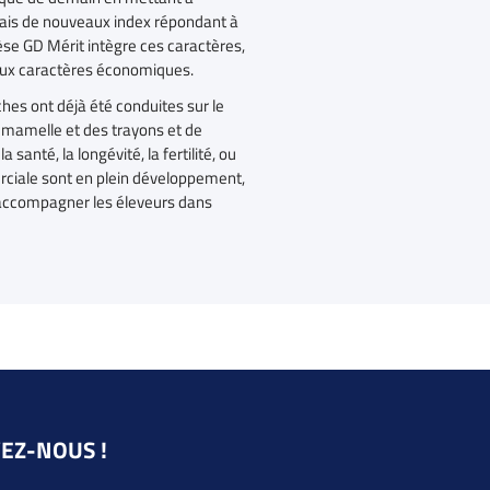
lais de nouveaux index répondant à
èse GD Mérit intègre ces caractères,
aux caractères économiques.
hes ont déjà été conduites sur le
 mamelle et des trayons et de
 santé, la longévité, la fertilité, ou
rciale sont en plein développement,
 accompagner les éleveurs dans
VEZ-NOUS !