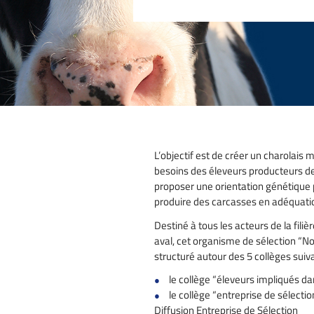
L’objectif est de créer un charolais
besoins des éleveurs producteurs de v
proposer une orientation génétique
produire des carcasses en adéquati
Destiné à tous les acteurs de la fili
aval, cet organisme de sélection “No
structuré autour des 5 collèges suiva
le collège “éleveurs impliqués dan
le collège “entreprise de sélecti
Diffusion Entreprise de Sélection