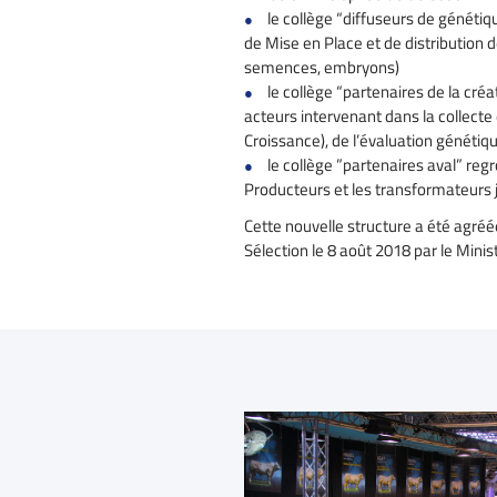
le collège “diffuseurs de génétiq
de Mise en Place et de distribution 
semences, embryons)
le collège “partenaires de la cré
acteurs intervenant dans la collect
Croissance), de l’évaluation génétiq
le collège ”partenaires aval” reg
Producteurs et les transformateur
Cette nouvelle structure a été agré
Sélection le 8 août 2018 par le Minist