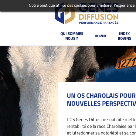
Notre boutique utilise des cookies pour améliorer l'expérience
QUI SOMMES
INDEX
BOVIN
NOUS ?
BOVINS
UN OS CHAROLAIS POUR
NOUVELLES PERSPECTI
L’OS Gènes Diffusion souhaite mett
rentabilité de la race Charolaise par
et lui redonner sa notoriété et sa com