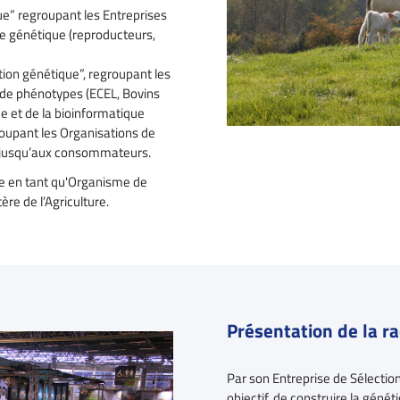
ue” regroupant les Entreprises
de génétique (reproducteurs,
ation génétique”, regroupant les
e de phénotypes (ECEL, Bovins
ue et de la bioinformatique
roupant les Organisations de
s jusqu’aux consommateurs.
ée en tant qu'Organisme de
ère de l’Agriculture.
Présentation de la r
Par son Entreprise de Sélection
objectif, de construire la gén