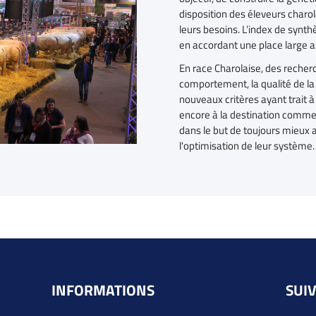
disposition des éleveurs charo
leurs besoins. L’index de synth
en accordant une place large 
En race Charolaise, des recherc
comportement, la qualité de la
nouveaux critères ayant trait à la
encore à la destination comme
dans le but de toujours mieux
l'optimisation de leur système.
INFORMATIONS
SUI