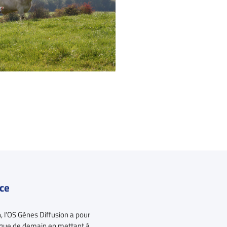
ace
, l’OS Gènes Diffusion a pour
étique de demain en mettant à