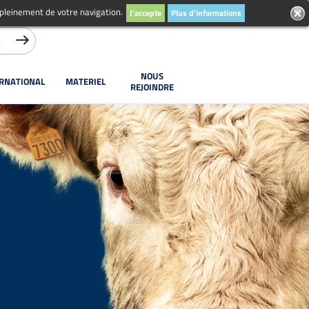
 pleinement de votre navigation.
J'accepte
Plus d'informations
NOUS
ERNATIONAL
MATERIEL
REJOINDRE