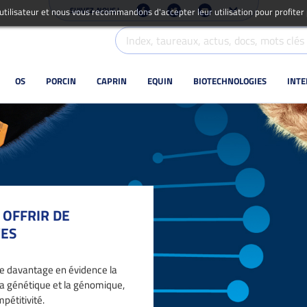
SUIVEZ-NOUS !
 utilisateur et nous vous recommandons d'accepter leur utilisation pour profiter
OS
PORCIN
CAPRIN
EQUIN
BIOTECHNOLOGIES
INT
 OFFRIR DE
VES
re davantage en évidence la
 la génétique et la génomique,
pétitivité.