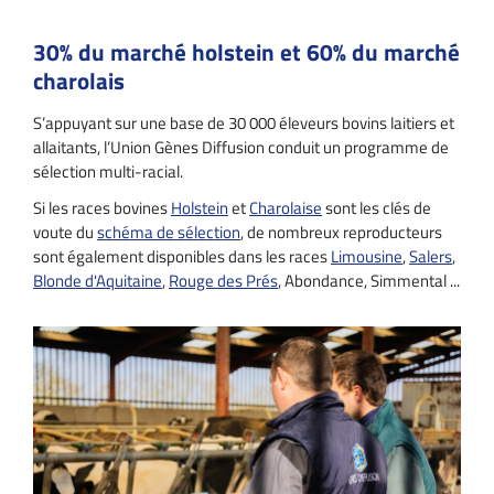
30% du marché holstein et 60% du marché
charolais
S’appuyant sur une base de 30 000 éleveurs bovins laitiers et
allaitants, l’Union Gènes Diffusion conduit un programme de
sélection multi-racial.
Si les races bovines
Holstein
et
Charolaise
sont les clés de
voute du
schéma de sélection
, de nombreux reproducteurs
sont également disponibles dans les races
Limousine
,
Salers
,
Blonde d'Aquitaine
,
Rouge des Prés
, Abondance, Simmental ...