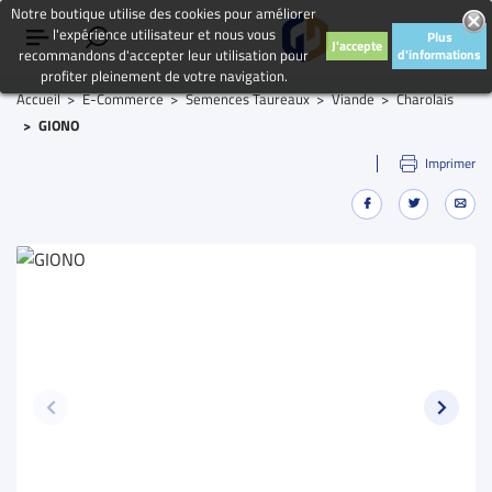
Notre boutique utilise des cookies pour améliorer
l'expérience utilisateur et nous vous
Plus
J'accepte
recommandons d'accepter leur utilisation pour
d'informations
profiter pleinement de votre navigation.
Accueil
E-Commerce
Semences Taureaux
Viande
Charolais
GIONO
Imprimer