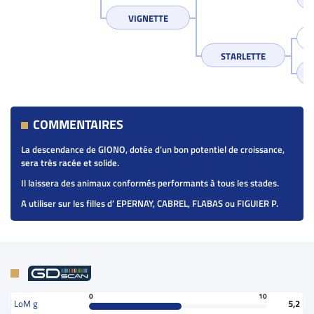
VIGNETTE
STARLETTE
COMMENTAIRES
La descendance de GIONO, dotée d’un bon potentiel de croissance,
sera très racée et solide.
Il laissera des animaux conformés performants à tous les stades.
A utiliser sur les filles d’ EPERNAY, CABREL, FLABAS ou FIGUIER P.
0
10
LoM g
5,2