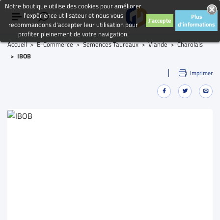
Notre boutique utilise des cookies pour améliorer
l'expérience utilisateur et nous vous
Plus
J'accepte
recommandons d'accepter leur utilisation pour
d'informations
profiter pleinement de votre navigation.
Accueil
E-Commerce
Semences Taureaux
Viande
Charolais
IBOB
Imprimer