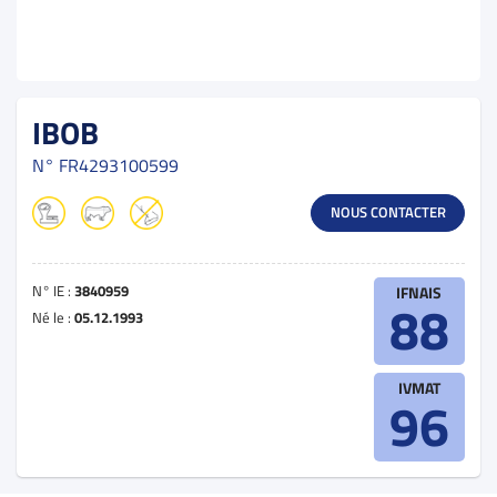
IBOB
N°
FR4293100599
NOUS CONTACTER
N° IE :
3840959
IFNAIS
88
Né le :
05.12.1993
IVMAT
96