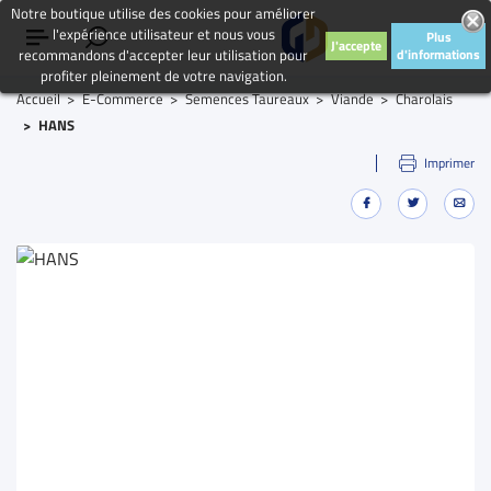
Notre boutique utilise des cookies pour améliorer
l'expérience utilisateur et nous vous
Plus
J'accepte
recommandons d'accepter leur utilisation pour
d'informations
profiter pleinement de votre navigation.
Accueil
E-Commerce
Semences Taureaux
Viande
Charolais
HANS
Imprimer