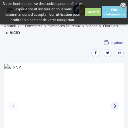
Notre boutique utilise des cookies pour améliorer
l'expérience utilisateur et nous vous
Plus
J'accepte
recommandons d'accepter leur utilisation pour
d'informations
profiter pleinement de votre navigation.
Accueil
E-Commerce
Semences Taureaux
Viande
Charolais
VIGNY
Imprimer