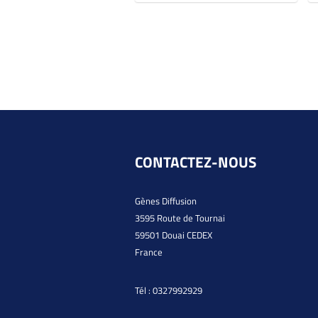
CONTACTEZ-NOUS
Gènes Diffusion
3595 Route de Tournai
59501 Douai CEDEX
France
Tél :
0327992929