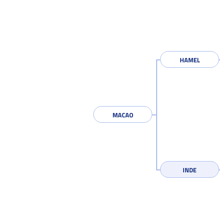
HAMEL
MACAO
INDE