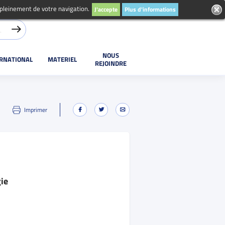
 pleinement de votre navigation.
J'accepte
Plus d'informations
NOUS
ERNATIONAL
MATERIEL
REJOINDRE
Imprimer
ie