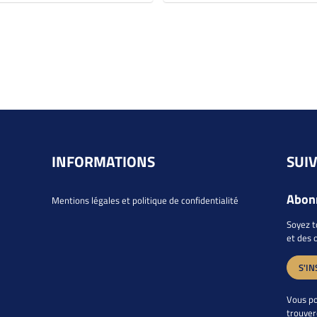
INFORMATIONS
SUI
Abonn
Mentions légales et politique de confidentialité
Soyez t
et des 
S'IN
Vous po
trouver