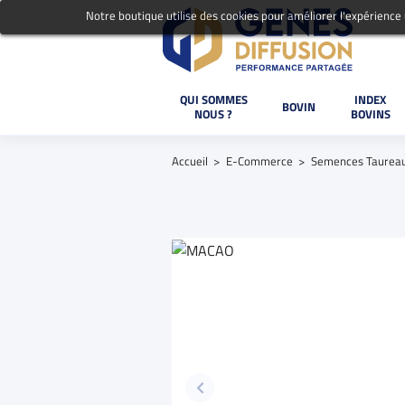
Notre boutique utilise des cookies pour améliorer l'expérience
QUI SOMMES
INDEX
BOVIN
NOUS ?
BOVINS
Accueil
E-Commerce
Semences Taurea