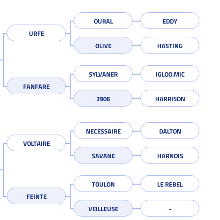
OURAL
EDDY
URFE
OLIVE
HASTING
SYLVANER
IGLOO.MIC
FANFARE
3906
HARRISON
NECESSAIRE
DALTON
VOLTAIRE
SAVANE
HARNOIS
TOULON
LE REBEL
FEINTE
VEILLEUSE