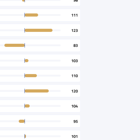
111
123
83
103
110
120
104
95
101