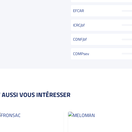
EFCAR
ICRCjbf
CONFjbf
COMPsev
 AUSSI VOUS INTÉRESSER