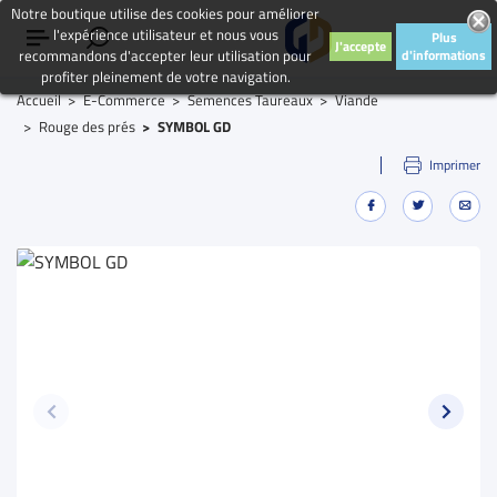
Notre boutique utilise des cookies pour améliorer
l'expérience utilisateur et nous vous
Plus
J'accepte
recommandons d'accepter leur utilisation pour
d'informations
profiter pleinement de votre navigation.
Accueil
E-Commerce
Semences Taureaux
Viande
Rouge des prés
SYMBOL GD
Imprimer