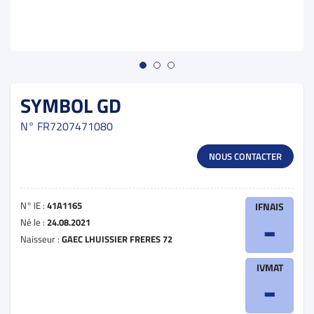
SYMBOL GD
N°
FR7207471080
NOUS CONTACTER
N° IE :
41A1165
IFNAIS
-
Né le :
24.08.2021
Naisseur :
GAEC LHUISSIER FRERES 72
IVMAT
-