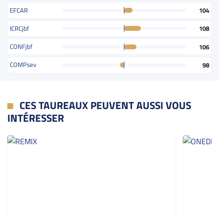
EFCAR
104
ICRCjbf
108
CONFjbf
106
COMPsev
98
CES TAUREAUX PEUVENT AUSSI VOUS
INTÉRESSER