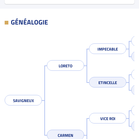
GÉNÉALOGIE
IMPECABLE
LORETO
ETINCELLE
SAVIGNEUX
VICE ROI
CARMEN