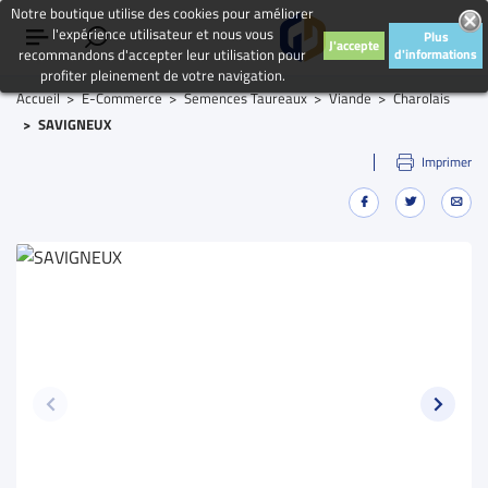
Notre boutique utilise des cookies pour améliorer
l'expérience utilisateur et nous vous
Plus
J'accepte
recommandons d'accepter leur utilisation pour
d'informations
profiter pleinement de votre navigation.
Accueil
E-Commerce
Semences Taureaux
Viande
Charolais
SAVIGNEUX
Imprimer