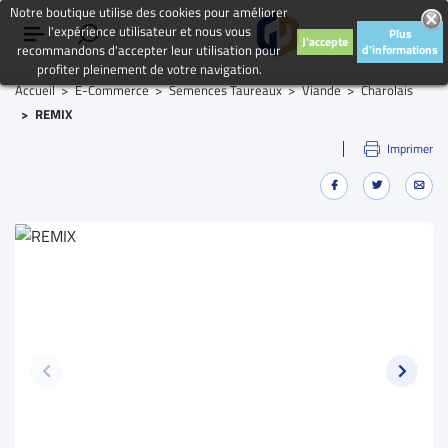
Notre boutique utilise des cookies pour améliorer
l'expérience utilisateur et nous vous
Plus
J'accepte
recommandons d'accepter leur utilisation pour
d'informations
profiter pleinement de votre navigation.
Accueil
E-Commerce
Semences Taureaux
Viande
Charolais
REMIX
Imprimer