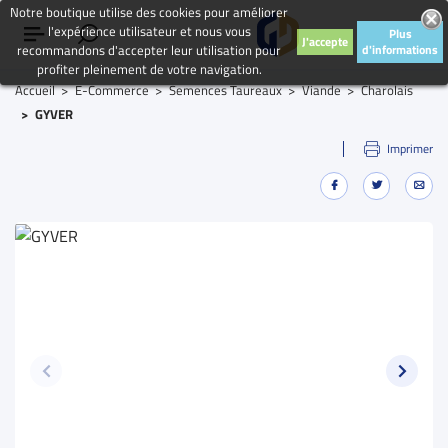
Notre boutique utilise des cookies pour améliorer
l'expérience utilisateur et nous vous
Plus
J'accepte
recommandons d'accepter leur utilisation pour
d'informations
profiter pleinement de votre navigation.
Accueil
E-Commerce
Semences Taureaux
Viande
Charolais
GYVER
Imprimer