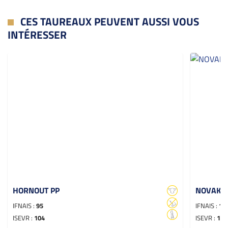
CES TAUREAUX PEUVENT AUSSI VOUS
INTÉRESSER
HORNOUT PP
NOVAK
IFNAIS :
95
IFNAIS :
10
ISEVR :
104
ISEVR :
110