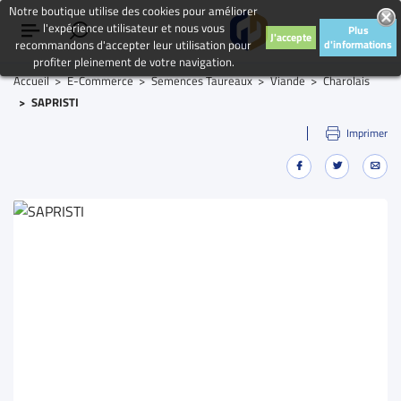
Notre boutique utilise des cookies pour améliorer
l'expérience utilisateur et nous vous
Plus
J'accepte
recommandons d'accepter leur utilisation pour
d'informations
profiter pleinement de votre navigation.
Accueil
E-Commerce
Semences Taureaux
Viande
Charolais
SAPRISTI
Imprimer