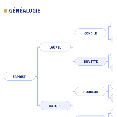
GÉNÉALOGIE
CONCILE
LAUREL
BUVETTE
SAPRISTI
HOUBLON
NATURE