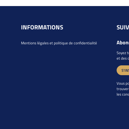
INFORMATIONS
SUI
Abonn
Mentions légales et politique de confidentialité
Soyez t
et des 
S'IN
Vous po
trouver
les cond