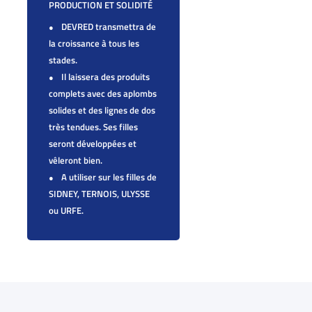
PRODUCTION ET SOLIDITÉ
DEVRED transmettra de
la croissance à tous les
stades.
Il laissera des produits
complets avec des aplombs
solides et des lignes de dos
très tendues. Ses filles
seront développées et
vêleront bien.
A utiliser sur les filles de
SIDNEY, TERNOIS, ULYSSE
ou URFE.