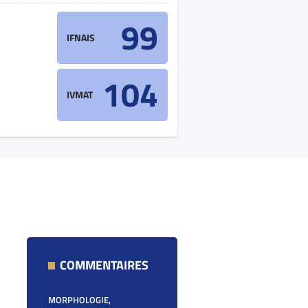
99
IFNAIS
104
IVMAT
COMMENTAIRES
MORPHOLOGIE,