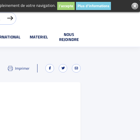
 pleinement de votre navigation.
J'accepte
Plus d'informations
NOUS
ERNATIONAL
MATERIEL
REJOINDRE
Imprimer