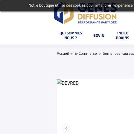
Notre boutique utilise des cookies pour améliorer l'expérience
QUI SOMMES
INDEX
BOVIN
NOUS ?
BOVINS
Accueil
E-Commerce
Semences Taurea