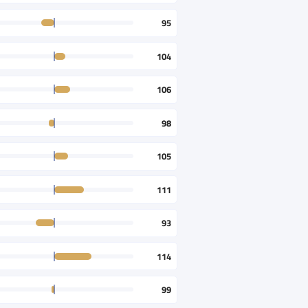
95
104
106
98
105
111
93
114
99