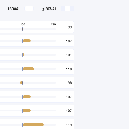
IBOVAL
gIBOVAL
100
130
99
107
101
110
98
107
107
119