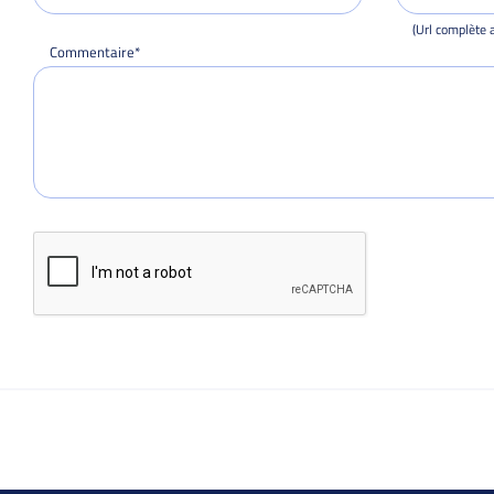
(Url complète a
Commentaire*