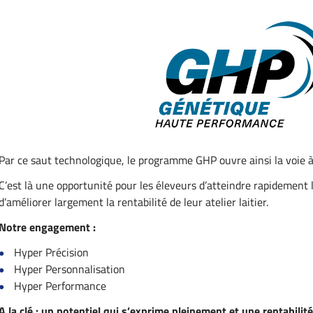
Par ce saut technologique, le programme GHP ouvre ainsi la voie à l
C’est là une opportunité pour les éleveurs d’atteindre rapidement l
d’améliorer largement la rentabilité de leur atelier laitier.
Notre engagement :
Hyper Précision
Hyper Personnalisation
Hyper Performance
A la clé : un potentiel qui s’exprime pleinement et une rentabilité