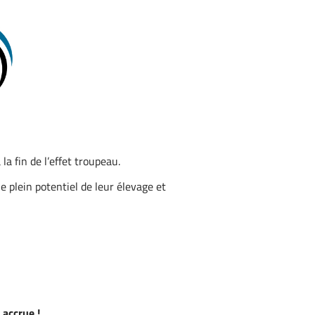
a fin de l’effet troupeau.
e plein potentiel de leur élevage et
 accrue !