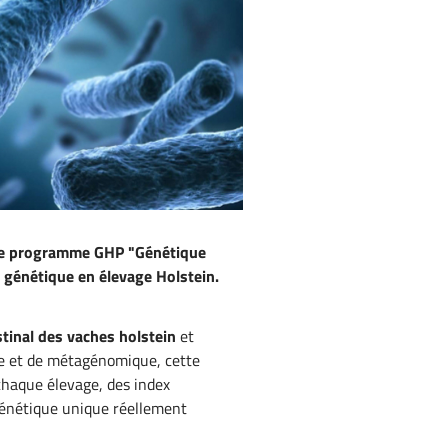
, le programme GHP "Génétique
 génétique en élevage Holstein.
stinal des vaches holstein
et
e et de métagénomique, cette
chaque élevage, des index
 génétique unique réellement