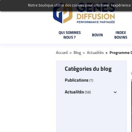
Notre boutique utilise des cookies pour améliorer l'expérience
QUI SOMMES
INDEX
BOVIN
NOUS ?
BOVINS
Accueil
Blog
Actualités
Programme GH
Catégories du blog
Publications
(7)
Actualités
(58)