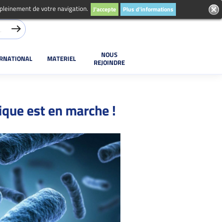
 pleinement de votre navigation.
J'accepte
Plus d'informations
NOUS
ERNATIONAL
MATERIEL
REJOINDRE
que est en marche !