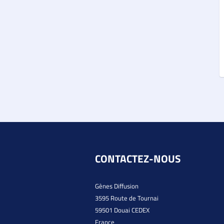
CONTACTEZ-NOUS
Gènes Diffusion
3595 Route de Tournai
59501 Douai CEDEX
France