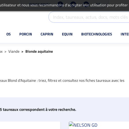
SUIVEZ-NOUS !
 utilisateur et nous vous recommandons d'accepter leur utilisation pour profiter
OS
PORCIN
CAPRIN
EQUIN
BIOTECHNOLOGIES
INT
ux
Viande
Blonde aquitaine
ux Blond d'Aquitaine : triez, filtrez et consultez nos fiches taureaux avec les
5 taureaux correspondent à votre recherche.