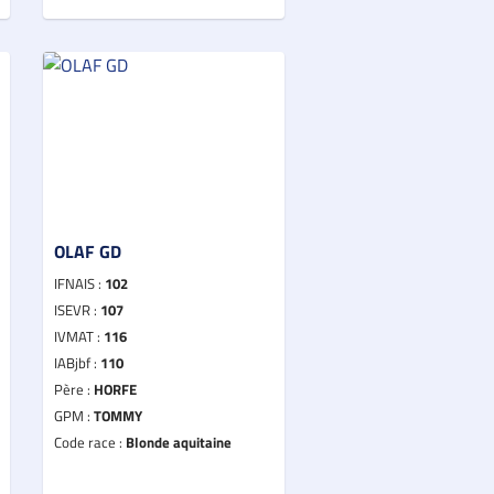
OLAF GD
IFNAIS :
102
ISEVR :
107
IVMAT :
116
IABjbf :
110
Père :
HORFE
GPM :
TOMMY
Code race :
Blonde aquitaine