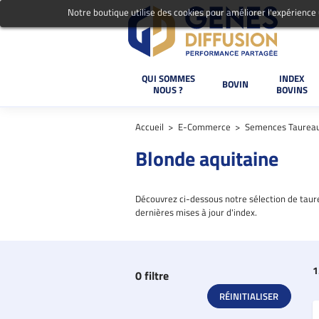
Notre boutique utilise des cookies pour améliorer l'expérience
QUI SOMMES
INDEX
BOVIN
NOUS ?
BOVINS
Accueil
E-Commerce
Semences Taurea
Blonde aquitaine
Découvrez ci-dessous notre sélection de taurea
dernières mises à jour d'index.
1
0 filtre
RÉINITIALISER