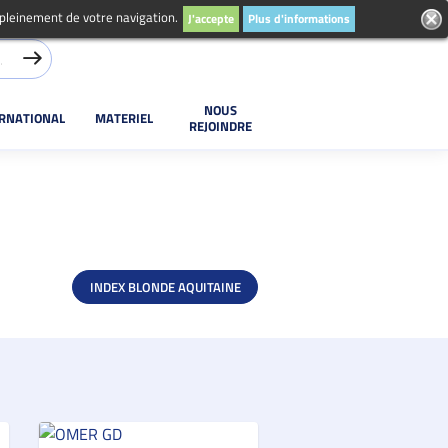
 pleinement de votre navigation.
J'accepte
Plus d'informations
NOUS
ERNATIONAL
MATERIEL
REJOINDRE
INDEX BLONDE AQUITAINE