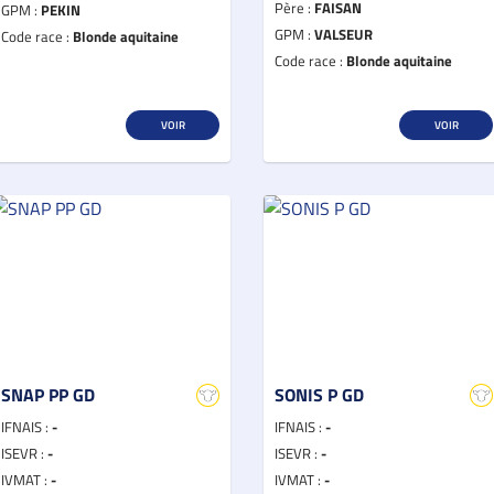
Père :
FAISAN
GPM :
PEKIN
GPM :
VALSEUR
Code race :
Blonde aquitaine
Code race :
Blonde aquitaine
VOIR
VOIR
SNAP PP GD
SONIS P GD
IFNAIS :
-
IFNAIS :
-
ISEVR :
-
ISEVR :
-
IVMAT :
-
IVMAT :
-