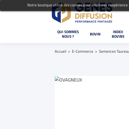
Notre boutique utilise des cookies pour améliorer l'expérience
QUI SOMMES
INDEX
BOVIN
NOUS ?
BOVINS
Accueil
E-Commerce
Semences Taurea