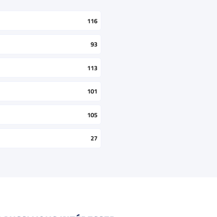
116
93
113
101
105
27