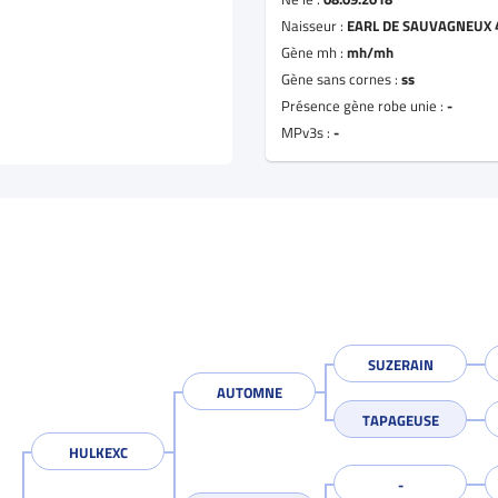
Naisseur :
EARL DE SAUVAGNEUX 
Gène mh :
mh/mh
Gène sans cornes :
ss
Présence gène robe unie :
-
MPv3s :
-
SUZERAIN
AUTOMNE
TAPAGEUSE
HULKEXC