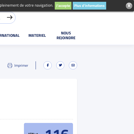
 pleinement de votre navigation.
J'accepte
Plus d'informations
NOUS
ERNATIONAL
MATERIEL
REJOINDRE
Imprimer