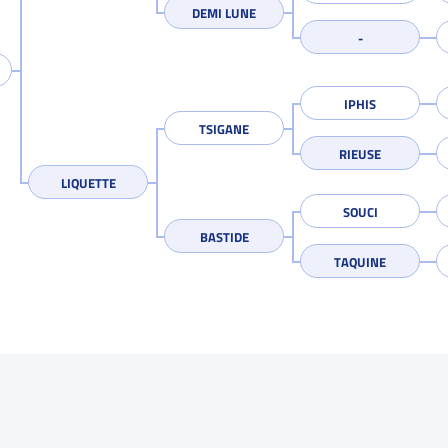
DEMI LUNE
IPHIS
TSIGANE
RIEUSE
LIQUETTE
SOUCI
BASTIDE
TAQUINE