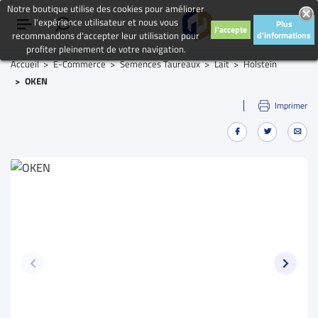
Notre boutique utilise des cookies pour améliorer
l'expérience utilisateur et nous vous
Plus
J'accepte
recommandons d'accepter leur utilisation pour
d'informations
profiter pleinement de votre navigation.
Accueil
E-Commerce
Semences Taureaux
Lait
Holstein
OKEN
Imprimer