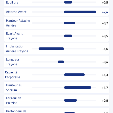
Equilibre
+0,5
Attache Avant
+2,4
Hauteur Attache
+0,7
Arrière
Ecart Avant
+0,5
Trayons
Implantation
-1,6
Arrière Trayons
Longueur
-0,4
Trayons
Capacité
+1,3
Corporelle
Hauteur au
+1,7
Sacrum
Largeur de
+0,8
Poitrine
Profondeur de