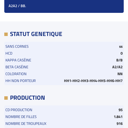
A2A2 / BB.
STATUT GENETIQUE
SANS CORNES
ss
HCD
0
KAPPA CASÉINE
B/B
BETA CASÉINE
A2/A2
COLORATION
NN
HH NON PORTEUR
HH1-HH2-HH3-HH4-HH5-HH6-HH7
PRODUCTION
CD PRODUCTION
95
NOMBRE DE FILLES
1.841
NOMBRE DE TROUPEAUX
916