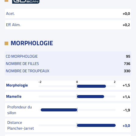
Acet.
+0,0
Eff. Alim.
+0,2
MORPHOLOGIE
CD MORPHOLOGIE
95
NOMBRE DE FILLES
736
NOMBRE DE TROUPEAUX
330
-2
0
2
Morphologie
+1,5
Mamelle
+1,4
Profondeur du
-1,9
sillon
Distance
+3,0
Plancher-Jarret