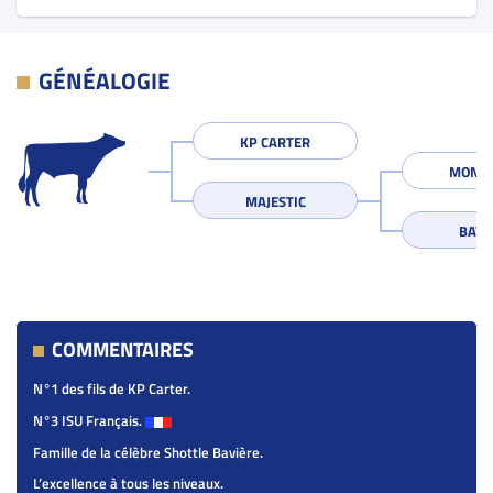
GÉNÉALOGIE
KP CARTER
MONTE
MAJESTIC
BAYL
COMMENTAIRES
N°1 des fils de KP Carter.
N°3 ISU Français.
Famille de la célèbre Shottle Bavière.
L’excellence à tous les niveaux.