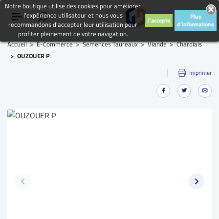
Notre boutique utilise des cookies pour améliorer
l'expérience utilisateur et nous vous
Plus
J'accepte
recommandons d'accepter leur utilisation pour
d'informations
profiter pleinement de votre navigation.
Accueil
E-Commerce
Semences Taureaux
Viande
Charolais
OUZOUER P
Imprimer