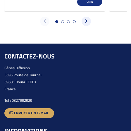
VOIR
CONTACTEZ-NOUS
Gènes Diffusion
3595 Route de Tournai
59501 Douai CEDEX
France
Tél :
0327992929
ENVOYER UN E-MAIL
INFORMATIONS