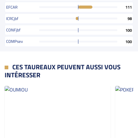
EFCAR
111
ICRCjbf
98
CONFjbf
100
COMPsev
100
CES TAUREAUX PEUVENT AUSSI VOUS
INTÉRESSER