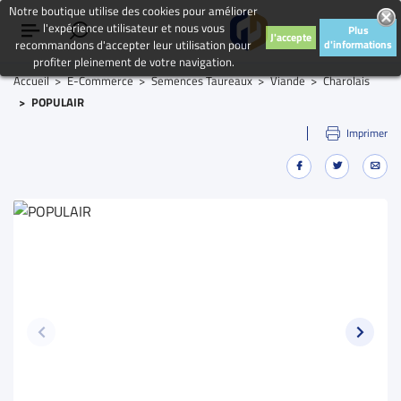
Notre boutique utilise des cookies pour améliorer
l'expérience utilisateur et nous vous
Plus
J'accepte
recommandons d'accepter leur utilisation pour
d'informations
profiter pleinement de votre navigation.
Accueil
E-Commerce
Semences Taureaux
Viande
Charolais
POPULAIR
Imprimer