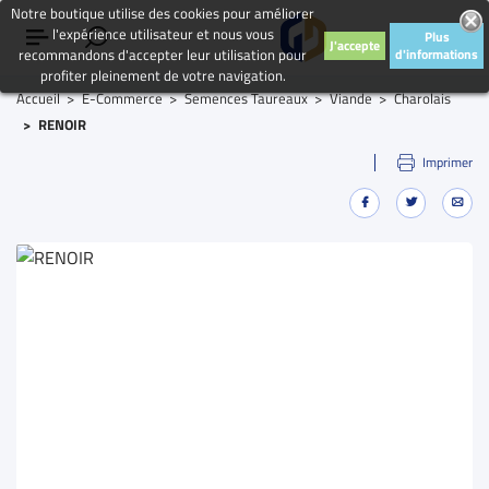
Notre boutique utilise des cookies pour améliorer
l'expérience utilisateur et nous vous
Plus
J'accepte
recommandons d'accepter leur utilisation pour
d'informations
profiter pleinement de votre navigation.
Accueil
E-Commerce
Semences Taureaux
Viande
Charolais
RENOIR
Imprimer