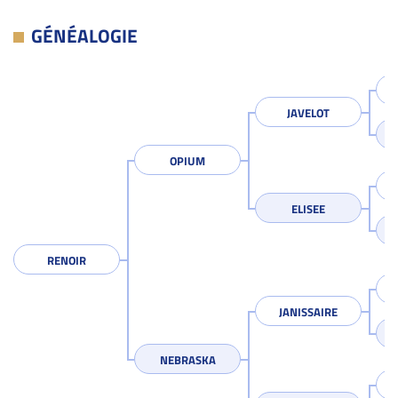
GÉNÉALOGIE
JAVELOT
OPIUM
ELISEE
RENOIR
JANISSAIRE
NEBRASKA