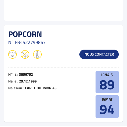
POPCORN
N°
FR4522799867
NOUS CONTACTER
N° IE :
3856752
IFNAIS
89
Né le :
29.12.1999
Naisseur :
EARL HOUDMON 45
IVMAT
94