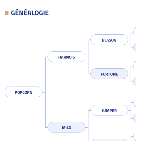
GÉNÉALOGIE
BLASON
HARNOIS
FORTUNE
POPCORN
JUMPER
MILO