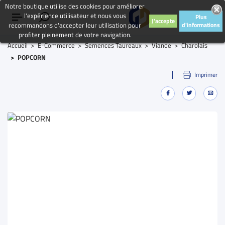
Notre boutique utilise des cookies pour améliorer
l'expérience utilisateur et nous vous
Plus
J'accepte
recommandons d'accepter leur utilisation pour
d'informations
profiter pleinement de votre navigation.
Accueil
E-Commerce
Semences Taureaux
Viande
Charolais
POPCORN
Imprimer