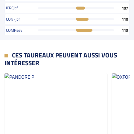
ICRCjbf
107
CONFjbf
110
COMPsev
113
CES TAUREAUX PEUVENT AUSSI VOUS
INTÉRESSER