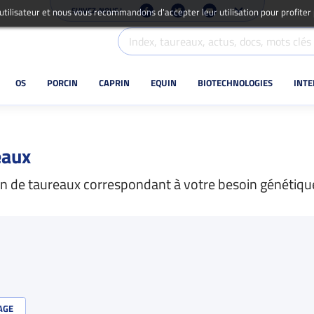
SUIVEZ-NOUS !
 utilisateur et nous vous recommandons d'accepter leur utilisation pour profiter
OS
PORCIN
CAPRIN
EQUIN
BIOTECHNOLOGIES
INT
eaux
ion de taureaux correspondant à votre besoin génétiqu
AGE