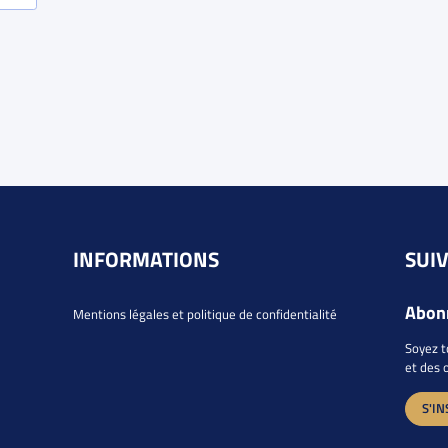
INFORMATIONS
SUI
Abonn
Mentions légales et politique de confidentialité
Soyez t
et des 
S'IN