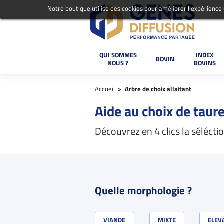
Notre boutique utilise des cookies pour améliorer l'expérience
QUI SOMMES
INDEX
BOVIN
NOUS ?
BOVINS
Accueil
Arbre de choix allaitant
Aide au choix de taur
Découvrez en 4 clics la séléct
Quelle morphologie ?
VIANDE
MIXTE
ELEV