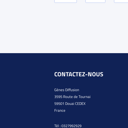
CONTACTEZ-NOUS
Gènes Diffusion
3595 Route de Tournai
59501 Douai CEDEX
France
Tél :
0327992929