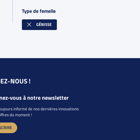
Type de femelle
GÉNISSE
VEZ-NOUS !
ez-vous à notre newsletter
oujours informé de nos dernières innovations
offres du moment !
SCRIRE