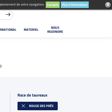
 pleinement de votre navigation.
J'accepte
Plus d'informations
NOUS
ERNATIONAL
MATERIEL
REJOINDRE
e
Race de taureaux
ROUGE DES PRÉS